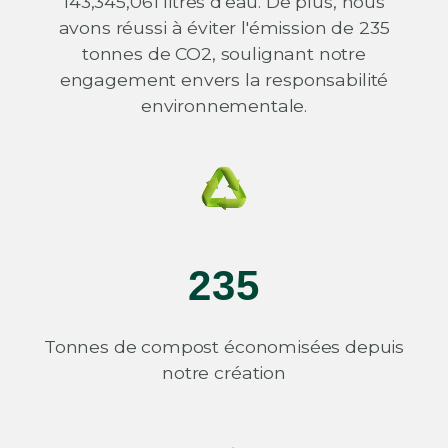
143,345,061 litres d'eau. De plus, nous
avons réussi à éviter l'émission de 235
tonnes de CO2, soulignant notre
engagement envers la responsabilité
environnementale.
235
Tonnes de compost économisées depuis
notre création